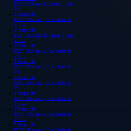
TEST 19
Runavík, Faroe Islands
Vís
→
13
8 spældir
TEST 2
Runavík, Faroe Islands
Vís
→
14
8 spældir
TEST 20
Runavík, Faroe Islands
Vís
→
15
8 spældir
TEST 3
Runavík, Faroe Islands
Vís
→
16
8 spældir
TEST 4
Runavík, Faroe Islands
Vís
→
17
8 spældir
TEST 5
Runavík, Faroe Islands
Vís
→
18
8 spældir
TEST 6
Runavík, Faroe Islands
Vís
→
19
8 spældir
TEST 7
Runavík, Faroe Islands
Vís
→
20
8 spældir
TEST 8
Runavík, Faroe Islands